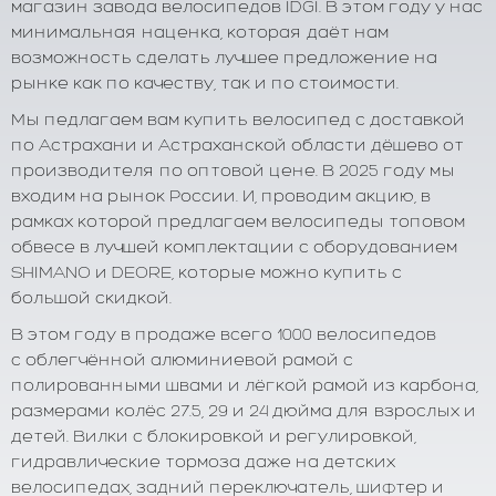
магазин завода велосипедов IDGI. В этом году у нас
минимальная наценка, которая даёт нам
возможность сделать лучшее предложение на
рынке как по качеству, так и по стоимости.
Мы педлагаем вам купить велосипед с доставкой
по Астрахани и Астраханской области дёшево от
производителя по оптовой цене. В 2025 году мы
входим на рынок России. И, проводим акцию, в
рамках которой предлагаем велосипеды топовом
обвесе в лучшей комплектации с оборудованием
SHIMANO и DEORE, которые можно купить с
большой скидкой.
В этом году в продаже всего 1000 велосипедов
с облегчённой алюминиевой рамой с
полированными швами и лёгкой рамой из карбона,
размерами колёс 27.5, 29 и 24 дюйма для взрослых и
детей. Вилки с блокировкой и регулировкой,
гидравлические тормоза даже на детских
велосипедах, задний переключатель, шифтер и