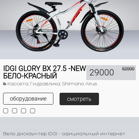
IDGI GLORY BX 27.5 -NEW
52000
29000
БЕЛО-КРАСНЫЙ
Кассета, Гидравлика, Shimano Alrus
оборудование
смотреть
Вело дискаунтер IDGI - официальный интернет