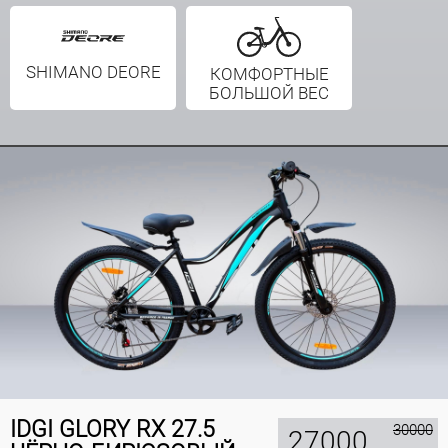
SHIMANO DEORE
КОМФОРТНЫЕ
БОЛЬШОЙ ВЕС
IDGI GLORY RX 27.5
30000
27000