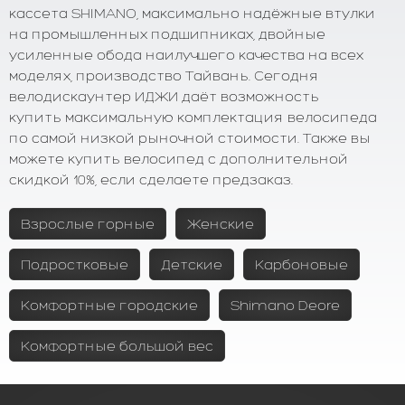
кассета SHIMANO, максимально надёжные втулки
на промышленных подшипниках, двойные
усиленные обода наилучшего качества на всех
моделях, производство Тайвань. Сегодня
велодискаунтер ИДЖИ даёт возможность
купить максимальную комплектация велосипеда
по самой низкой рыночной стоимости. Также вы
можете купить велосипед с дополнительной
скидкой 10%, если сделаете предзаказ.
Взрослые горные
Женские
Подростковые
Детские
Карбоновые
Комфортные городские
Shimano Deore
Комфортные большой вес