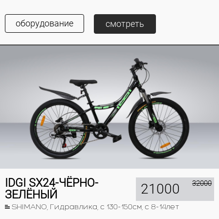
оборудование
смотреть
IDGI SX24-ЧЁРНО-
32000
21000
ЗЕЛЁНЫЙ
SHIMANO, Гидравлика, с 130-150см, с 8-14лет