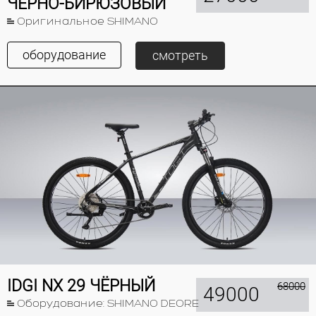
ЧЁРНО-БИРЮЗОВЫЙ
Оригинальное SHIMANO
оборудование
смотреть
IDGI NX 29 ЧЁРНЫЙ
68000
49000
Оборудование: SHIMANO DEORE