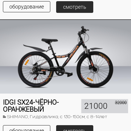
оборудование
смотреть
IDGI SX24-ЧЁРНО-
32000
21000
ОРАНЖЕВЫЙ
SHIMANO, Гидравлика, с 130-150см, с 8-14лет
оборудование
смотреть