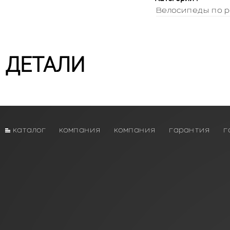
Велосипеды по р
ДЕТАЛИ
каталог
компания
компания
гарантия
г