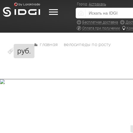
Город:
Астрахань
Бесплатная доставка
Дос
Оплата при получении
Кон
главная
велосипеды по росту
руб.