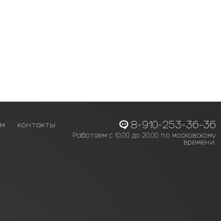
8-910-253-36-36
ам
контакты
Работаем с 10.00 до 20.00 по московскому
времени.