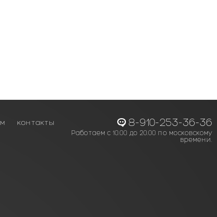
8-910-253-36-36
ам
контакты
Работаем с 10.00 до 20.00 по московскому
времени.