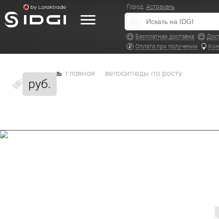
Город:
Астрахань
Бесплатная доставка
Дос
Оплата при получении
Кон
главная
велосипеды по росту
руб.