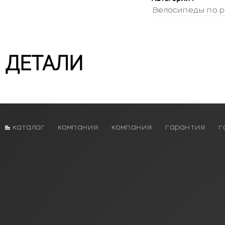
Велосипеды по р
ДЕТАЛИ
каталог
компания
компания
гарантия
г