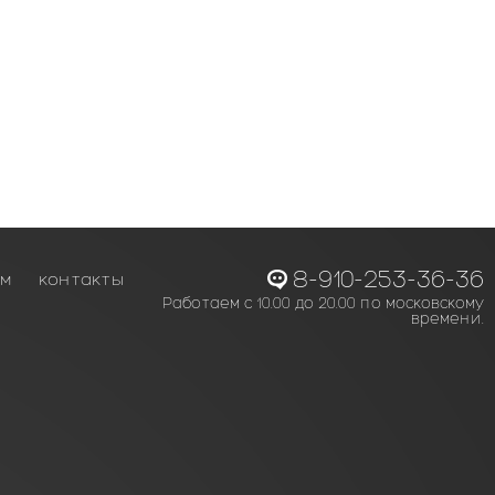
8-910-253-36-36
ам
контакты
Работаем с 10.00 до 20.00 по московскому
времени.