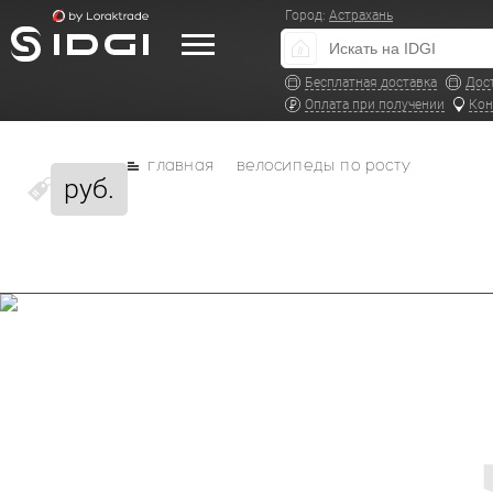
Город:
Астрахань
Бесплатная доставка
Дос
Оплата при получении
Кон
главная
велосипеды по росту
руб.