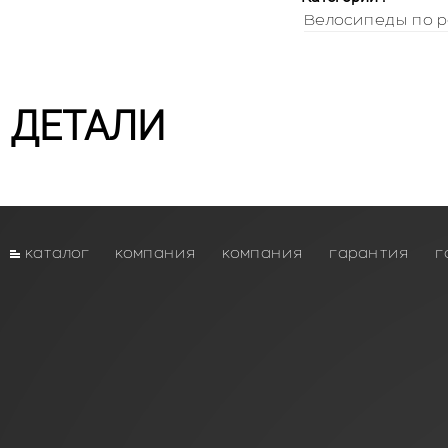
Велосипеды по р
ДЕТАЛИ
каталог
компания
компания
гарантия
г