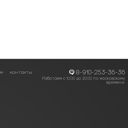
8-910-253-36-36
ам
контакты
Работаем с 10.00 до 20.00 по московскому
времени.