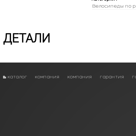
Велосипеды по р
ДЕТАЛИ
каталог
компания
компания
гарантия
г