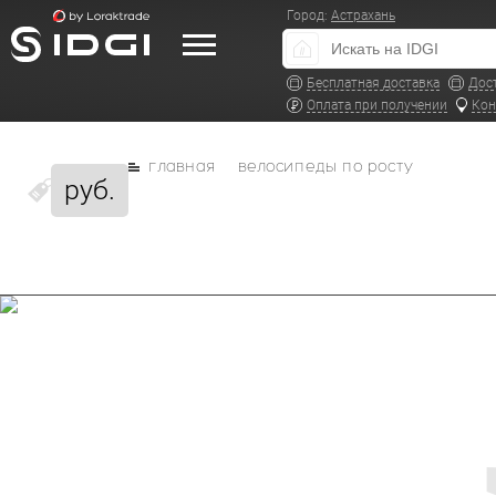
Город:
Астрахань
Бесплатная доставка
Дос
Оплата при получении
Кон
главная
велосипеды по росту
руб.