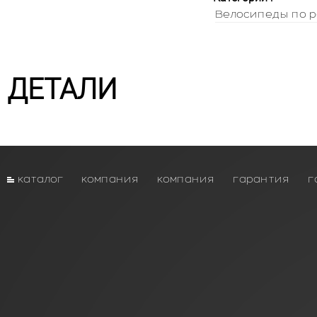
Велосипеды по р
ДЕТАЛИ
каталог
компания
компания
гарантия
г