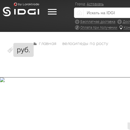
Город:
Астрахань
Бесплатная доставка
Дос
Оплата при получении
Кон
главная
велосипеды по росту
руб.