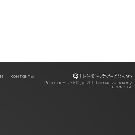
8-910-253-36-36
ам
контакты
Работаем с 10.00 до 20.00 по московскому
времени.