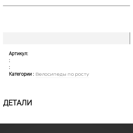
Артикул:
:
:
Категории :
Велосипеды по росту
ДЕТАЛИ