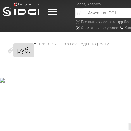
Город:
Астрахань
Бесплатная доставка
Дос
Оплата при получении
Кон
главная
велосипеды по росту
руб.