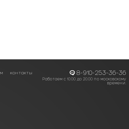
8-910-253-36-36
ам
контакты
Работаем с 10.00 до 20.00 по московскому
времени.