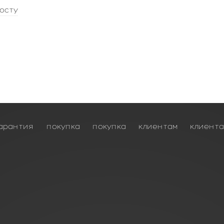
осту
арантия
покупка
покупка
клиентам
клиент