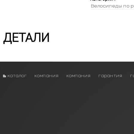
Велосипеды по р
ДЕТАЛИ
каталог
компания
компания
гарантия
г