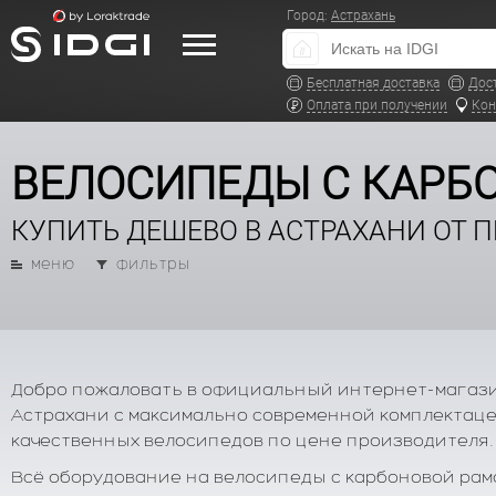
Город:
Астрахань
Бесплатная доставка
Дос
Оплата при получении
Кон
ВЕЛОСИПЕДЫ С КАРБ
КУПИТЬ ДЕШЕВО В АСТРАХАНИ ОТ 
меню
фильтры
Добро пожаловать в официальный интернет-магазин
Астрахани с максимально современной комплектацей 
качественных велосипедов по цене производителя.
Всё оборудование на велосипеды с карбоновой рамо