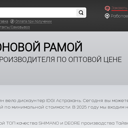
Заказать
Работаем
по московс
тавка
Оплата при получении
такты/Самовывоз
ОНОВОЙ РАМОЙ
ПРОИЗВОДИТЕЛЯ ПО ОПТОВОЙ ЦЕНЕ
 вело дискаунтер IDGI Астрахань. Сегодня вы может
по минимальной стоимости. В 2025 году мы входим на
й ТОП качества SHIMANO и DEORE производства Тайвнь