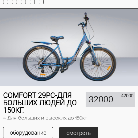
COMFORT 29PC-ДЛЯ
42000
32000
БОЛЬШИХ ЛЮДЕЙ ДО
150КГ.
Для больших и высоких до 150кг
оборудование
смотреть