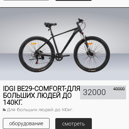
IDGI BE29-COMFORT-ДЛЯ
40000
32000
БОЛЬШИХ ЛЮДЕЙ ДО
140КГ.
Для больших людей до 140кг.
оборудование
смотреть