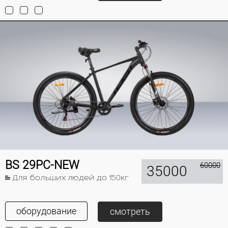
BS 29PC-NEW
60000
35000
Для больших людей до 150кг
оборудование
смотреть