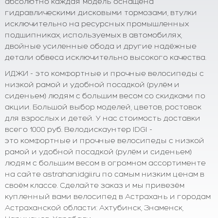
абсолютно каждая модель оснащена
гидравлическими дисковыми тормозами, втулки
исключительно на ресурсных промышленных
подшипниках, используемых в автомобилях,
двойные усиленные обода и другие надёжные
детали обвеса исключительно высокого качества.
ИДЖИ - это комфортные и прочные велосипеды с
низкой рамой и удобной посадкой (рулём и
сиденьем) людям с большим весом со скидками по
акции. Большой выбор моделей, цветов, ростовок
для взрослых и детей. У нас стоимость доставки
всего 1000 руб. Велодискаунтер IDGI -
это комфортные и прочные велосипеды с низкой
рамой и удобной посадкой (рулём и сиденьем)
людям с большим весом в огромном ассортименте
на сайте astrahan.idgii.ru по самым низким ценам в
своём классе. Сделайте заказ и мы привезём
купленный вами велосипед в Астрахань и городам
Астраханской области: Ахтубинск, Знаменск,