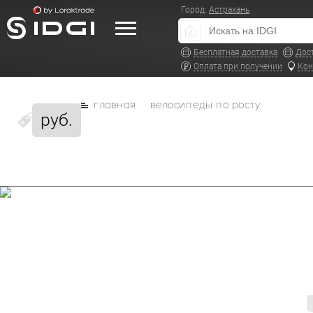
Город:
Астрахань
Бесплатная доставка
Дос
Оплата при получении
Кон
главная
велосипеды по росту
руб.