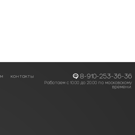
8-910-253-36-36
ам
контакты
Работаем с 10.00 до 20.00 по московскому
времени.