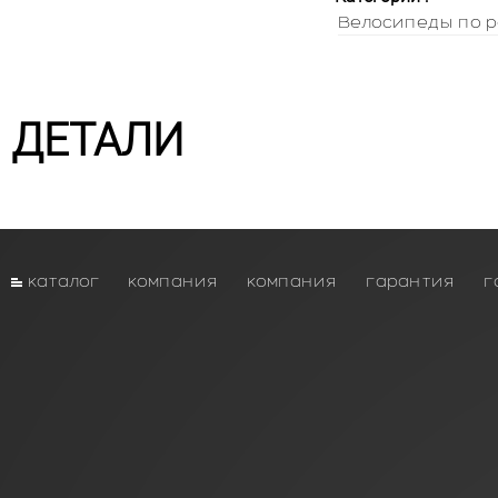
Велосипеды по р
ДЕТАЛИ
каталог
компания
компания
гарантия
г