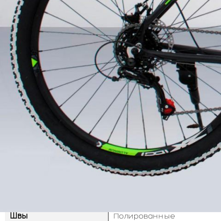
ОБОРУДОВАНИЕ
Цена
Акция бесплатная достав
Оплата
Оплата в месте получения
Рама
Алюминиевая 6061 с прим
Швы
Полированные