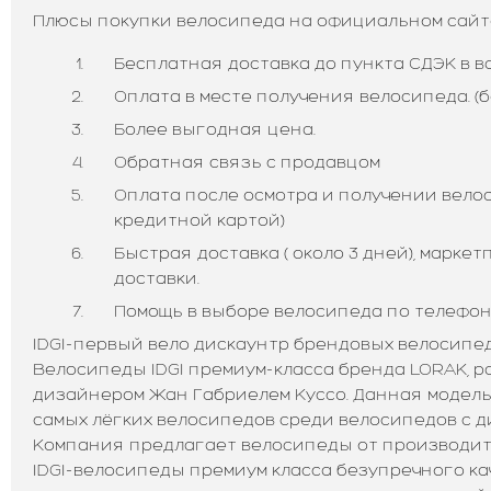
Плюсы покупки велосипеда на официальном сайте 
Бесплатная доставка до пункта СДЭК в в
Оплата в месте получения велосипеда. (б
Более выгодная цена.
Обратная связь с продавцом
Оплата после осмотра и получении велоси
кредитной картой)
Быстрая доставка ( около 3 дней), марке
доставки.
Помощь в выборе велосипеда по телефону:
IDGI-первый вело дискаунтр брендовых велосипед
Велосипеды IDGI премиум-класса бренда LORAK, 
дизайнером Жан Габриелем Куссо. Данная модель
самых лёгких велосипедов среди велосипедов с ди
Компания предлагает велосипеды от производит
IDGI-велосипеды премиум класса безупречного ка