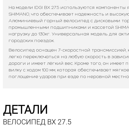
На модели IDGI BX 27.5 используются компоненты
SHIMANO, что обеспечивает надежность и высоку
Алюминиевый горный велосипед с дисковыми тор
промышленными подшипниками и кассетой SHIM
нагрузку до 130кг. Универсальная модель для акт
городских поездок.
Велосипед оснащен 7-скоростной трансмиссией, 
легко переключаться на любую скорость в зависи
дороги и имеет лёгкий вес. Кроме того, он имее
вилку с ходом 100 мм, которая обеспечивает мягко
поглощение ударов при езде по неровной местно
ДЕТАЛИ
ВЕЛОСИПЕД BX 27.5