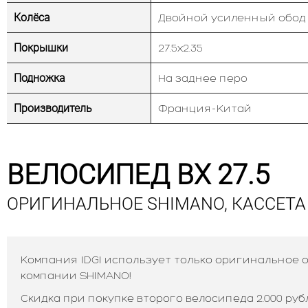
Колёса
Двойной усиленный обод
Покрышки
27.5х2.35
Подножка
На заднее перо
Производитель
Франция-Китай
ВЕЛОСИПЕД BX 27.5
ОРИГИНАЛЬНОЕ SHIMANO, КАССЕТА
Компания IDGI использует только оригинальное
компании SHIMANO!
Скидка при покупке второго велосипеда 2.000 руб