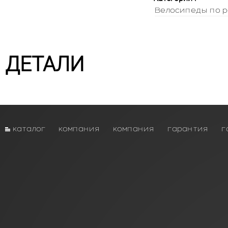
Велосипеды по р
ДЕТАЛИ
каталог
компания
компания
гарантия
г