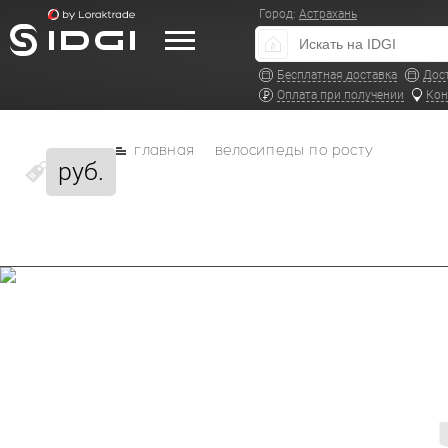
Город:
Астрахань
Бесплатная доставка
Дос
Оплата при получении
Кон
главная
велосипеды по росту
руб.