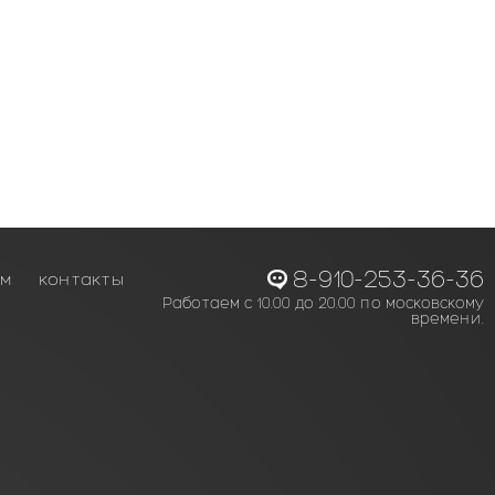
8-910-253-36-36
ам
контакты
Работаем с 10.00 до 20.00 по московскому
времени.